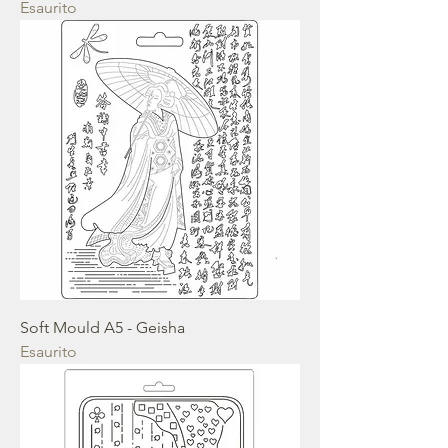
Esaurito
Soft Mould A5 - Geisha
Esaurito