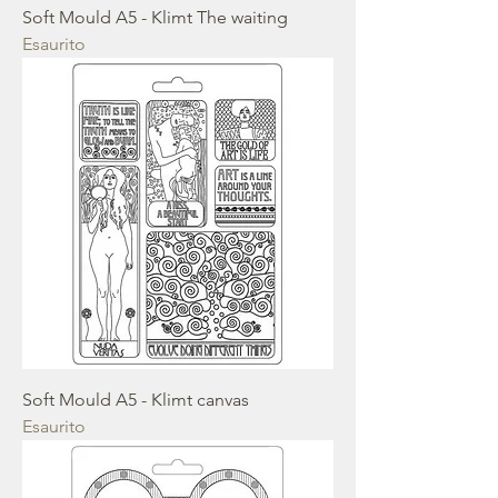
Soft Mould A5 - Klimt The waiting
Esaurito
Soft Mould A5 - Klimt canvas
Esaurito