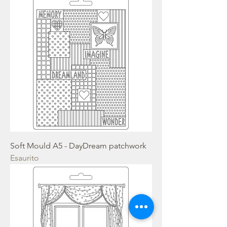
Soft Mould A5 - DayDream patchwork
Esaurito