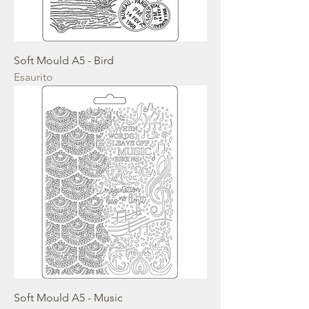
Soft Mould A5 - Bird
Esaurito
Soft Mould A5 - Music