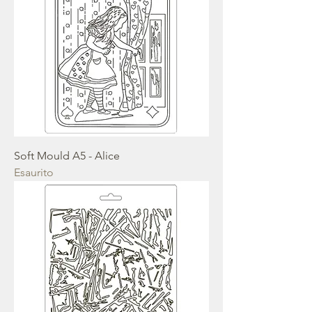
Soft Mould A5 - Alice
Esaurito