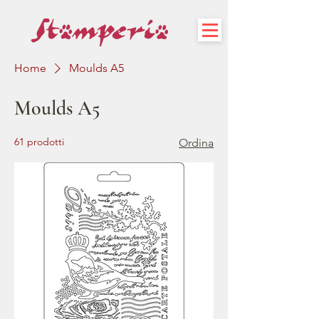
Home
Moulds A5
Moulds A5
61 prodotti
Ordina