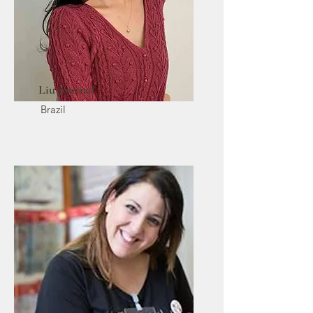
Liu Journal
Brazil