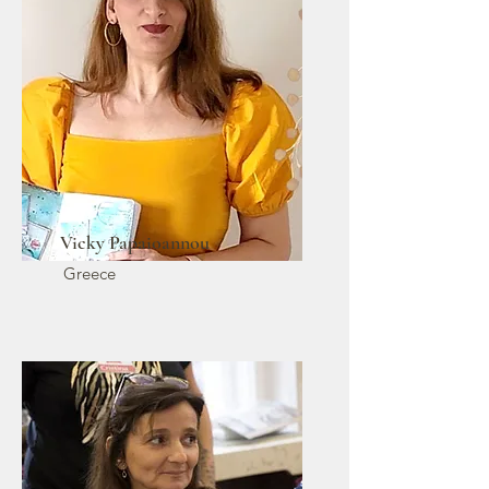
Vicky Papaioannou
Greece