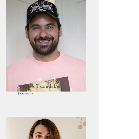
Antonis Tzanidakis
Greece