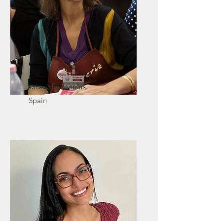
Sara Alcobendas
Spain