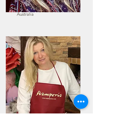
Farrel Tailor
Australia
Julia Ostanovskaya
Russia