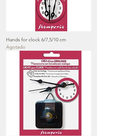
Hands for clock 6/7,5/10 cm
Agotado