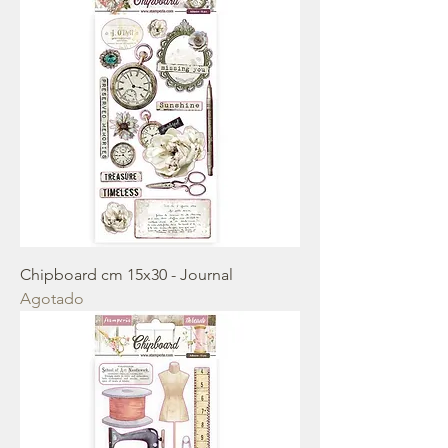
Chipboard cm 15x30 - Journal
Agotado