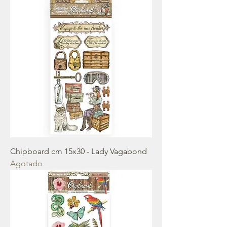
Chipboard cm 15x30 - Lady Vagabond
Agotado