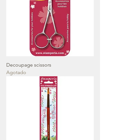
Decoupage scissors
Agotado