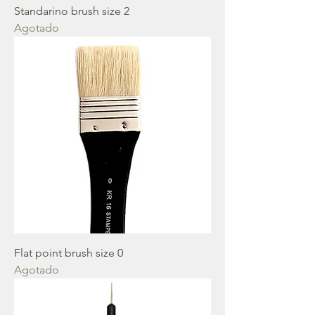
Standarino brush size 2
Agotado
Flat point brush size 0
Agotado