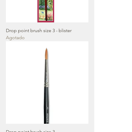
Drop point brush size 3 - blister
Agotado
Drop point brush size 3