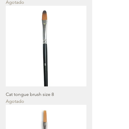
Agotado
Cat tongue brush size 8
Agotado