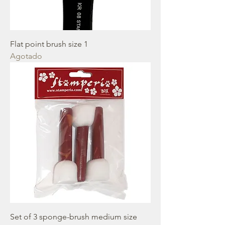
Flat point brush size 1
Agotado
Set of 3 sponge-brush medium size