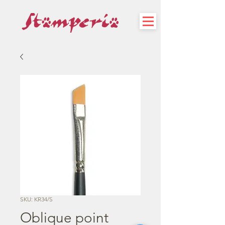
SKU: KR34/S
Oblique point