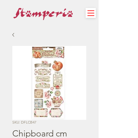
SKU: DFLCB47
Chipboard cm