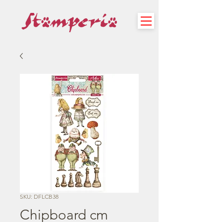
SKU: DFLCB38
Chipboard cm