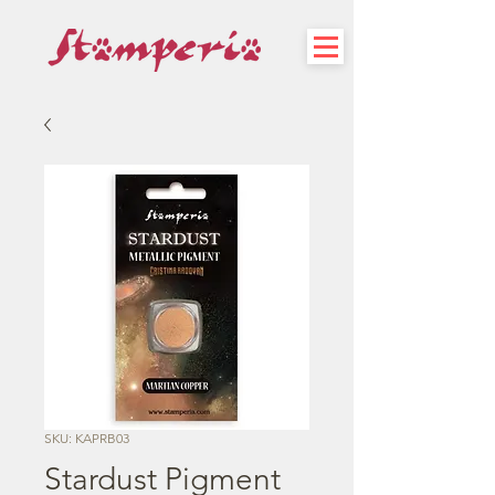
SKU: KAPRB03
Stardust Pigment