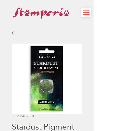
SKU: KAPRB01
Stardust Pigment