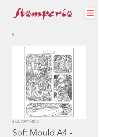
SKU: K3PTA4515
Soft Mould A4 -