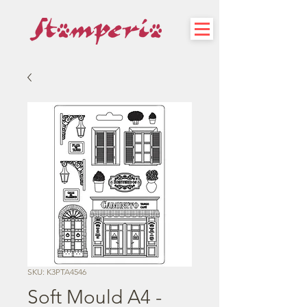
SKU: K3PTA4546
Soft Mould A4 -