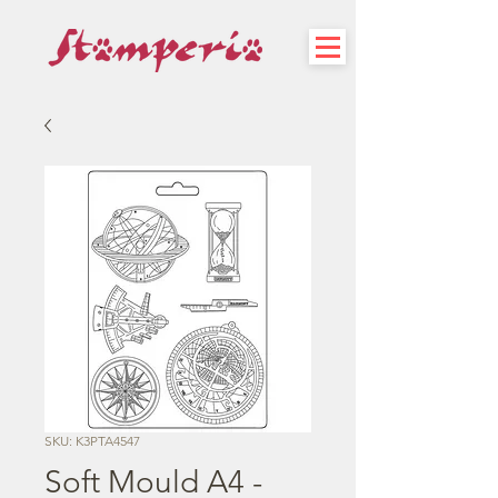
SKU: K3PTA4547
Soft Mould A4 -