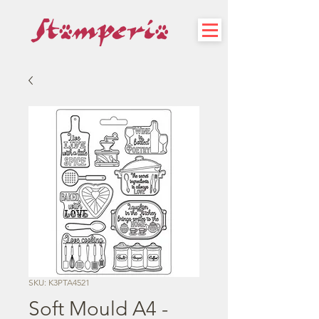
SKU: K3PTA4521
Soft Mould A4 -