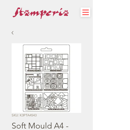
SKU: K3PTA4543
Soft Mould A4 -