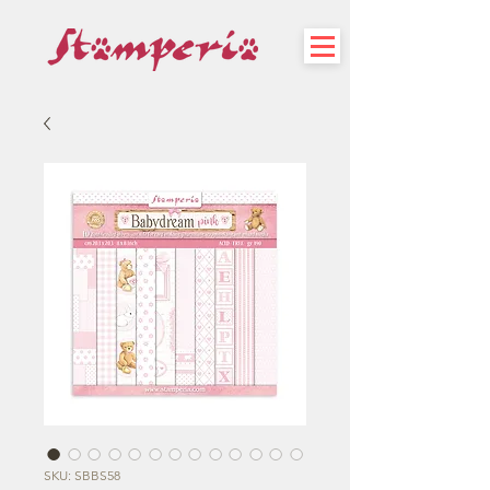
SKU: SBBS58