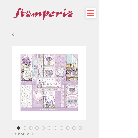
SKU: SBBS10