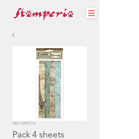
SKU: SBPLT14
Pack 4 sheets