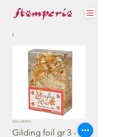
SKU: KER01
Gilding foil gr 3 -