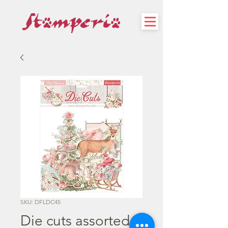
SKU: DFLDC45
Die cuts assorted -