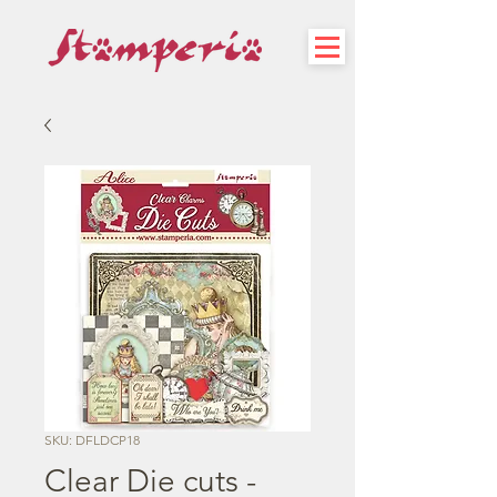
SKU: DFLDCP18
Clear Die cuts -