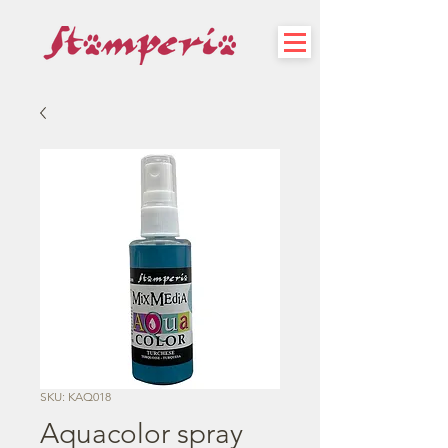
SKU: KAQ018
Aquacolor spray