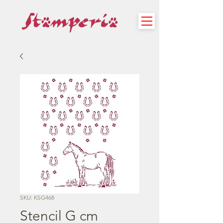
SKU: KSG468
Stencil G cm