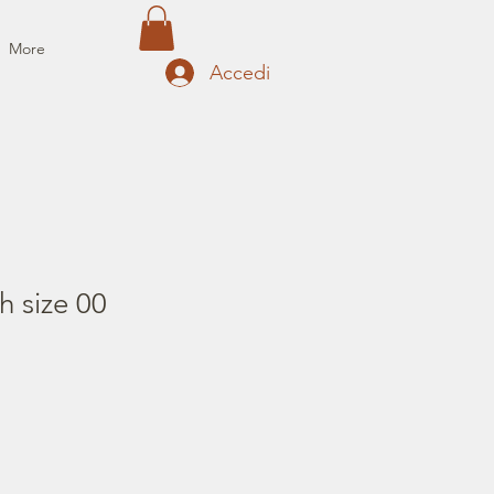
More
Accedi
h size 00