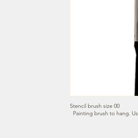
Stencil brush size 00

  Painting brush to hang. Us