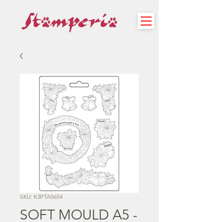
SKU: K3PTA5654
SOFT MOULD A5 -