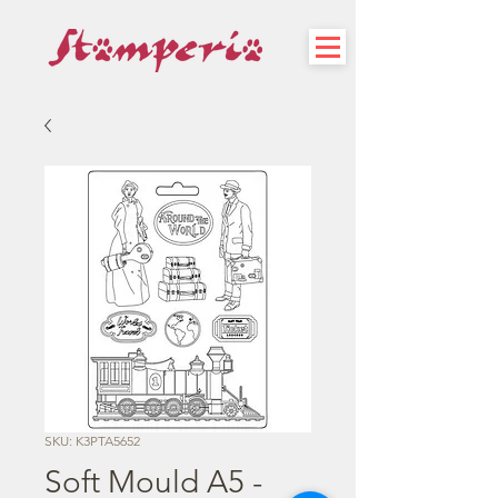
SKU: K3PTA5652
Soft Mould A5 -