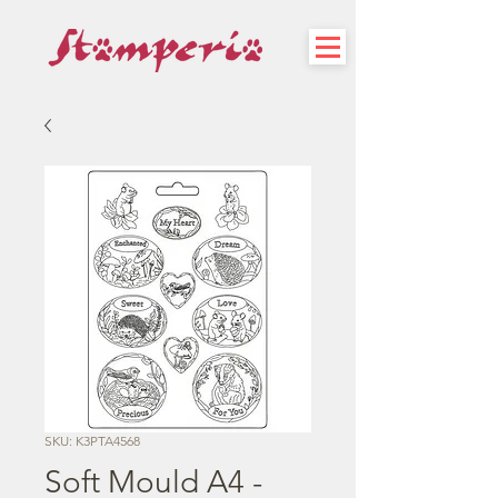
SKU: K3PTA4568
Soft Mould A4 -