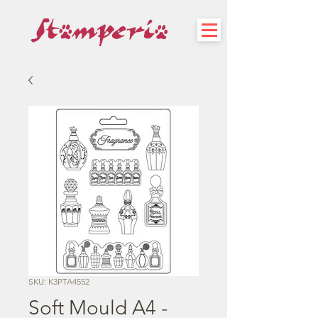
SKU: K3PTA4552
Soft Mould A4 -