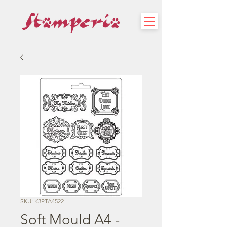
SKU: K3PTA4522
Soft Mould A4 -