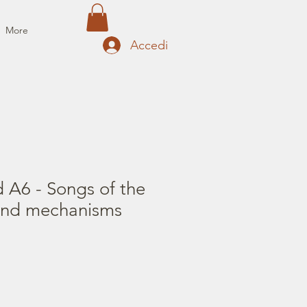
More
Accedi
d A6 - Songs of the
and mechanisms