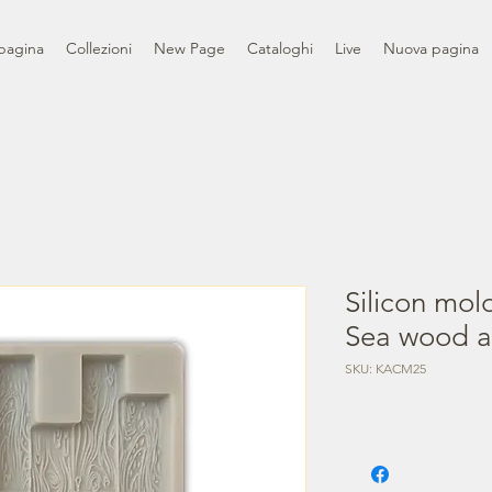
pagina
Collezioni
New Page
Cataloghi
Live
Nuova pagina
Silicon mol
Sea wood 
SKU: KACM25