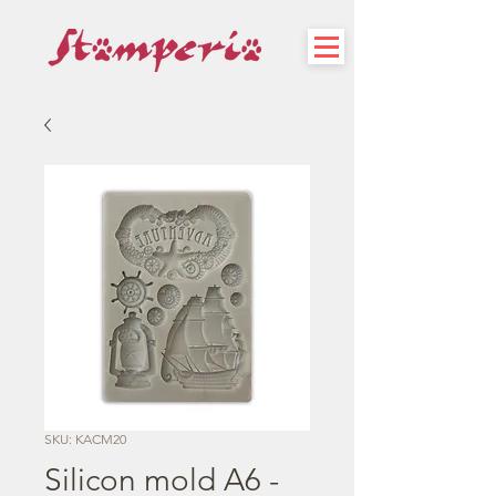
SKU: KACM20
Silicon mold A6 -