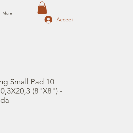
More
Accedi
ng Small Pad 10
0,3X20,3 (8"X8") -
ada