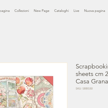
pagina
Collezioni
New Page
Cataloghi
Live
Nuova pagina
Scrapbooki
sheets cm 2
Casa Gran
SKU: SBBS50