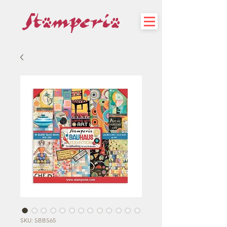
SKU: SBBS65