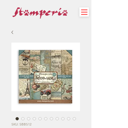
SKU: SBBS12