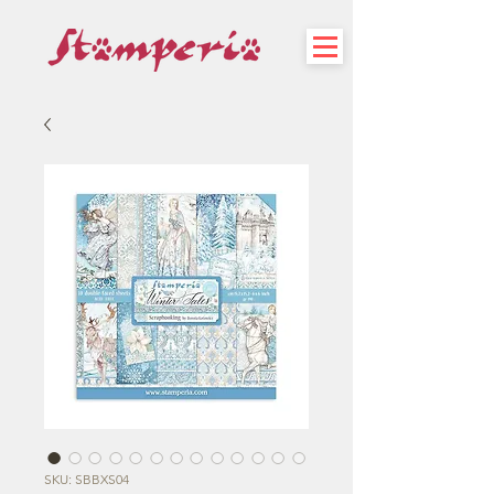
SKU: SBBXS04