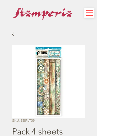
SKU: SBPLT09
Pack 4 sheets