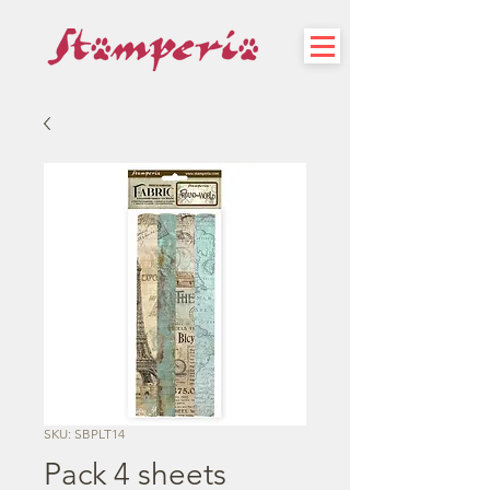
SKU: SBPLT14
Pack 4 sheets