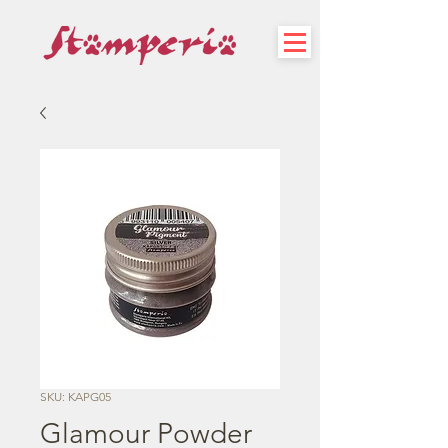
SKU: KAPG05
Glamour Powder