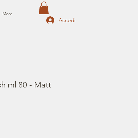
More
Accedi
sh ml 80 - Matt