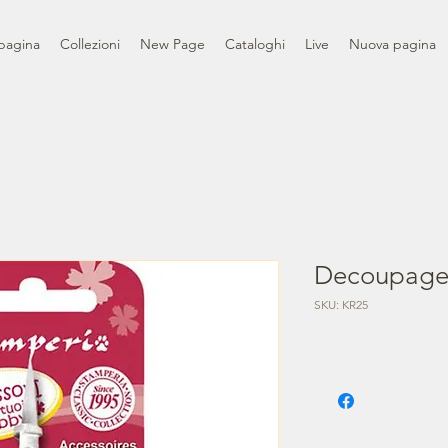
pagina
Collezioni
New Page
Cataloghi
Live
Nuova pagina
Decoupage 
SKU: KR25