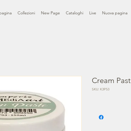
pagina
Collezioni
New Page
Cataloghi
Live
Nuova pagina
Cream Past
SKU: K3P53