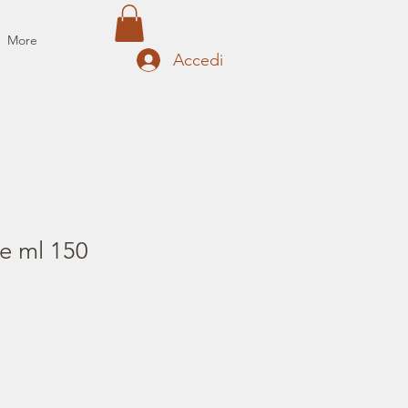
More
Accedi
e ml 150