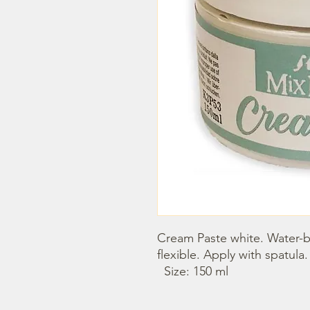
Cream Paste white. Water-ba
flexible. Apply with spatula.

  Size: 150 ml