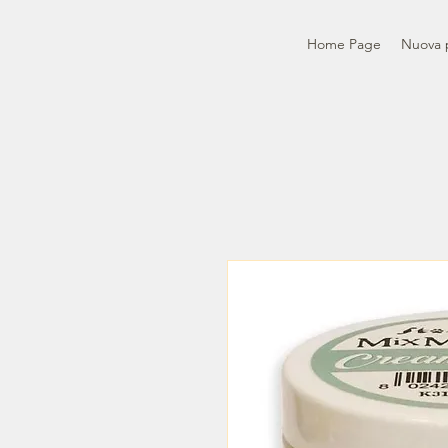
Home Page
Nuova 