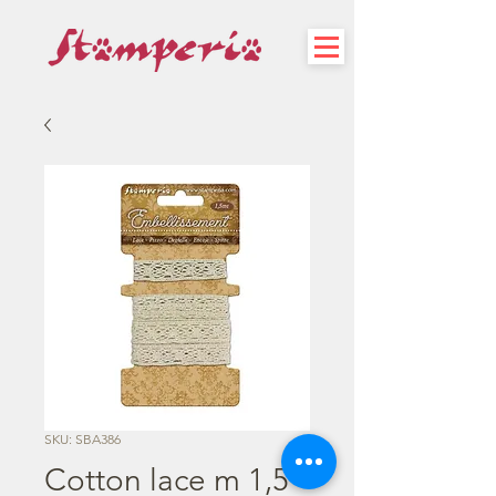
SKU: SBA386
Cotton lace m 1,5