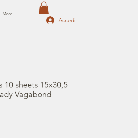
More
Accedi
s 10 sheets 15x30,5
 Lady Vagabond