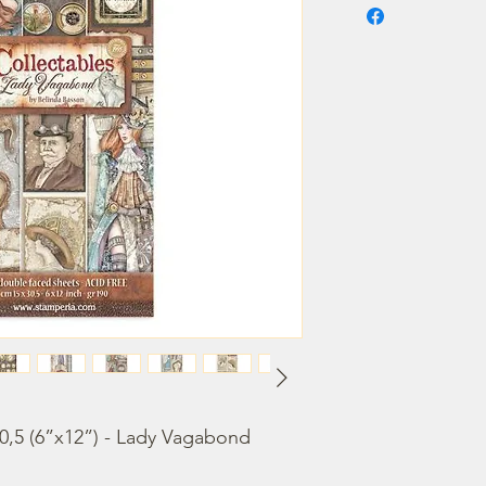
0,5 (6”x12”) - Lady Vagabond 