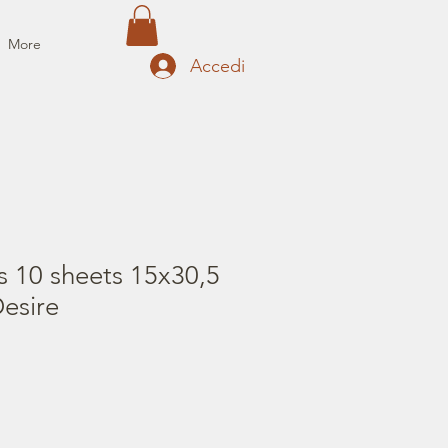
More
Accedi
s 10 sheets 15x30,5
Desire