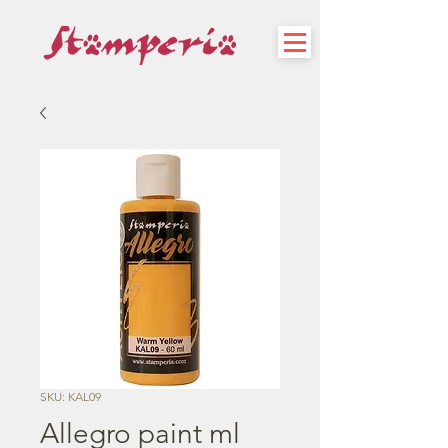
SKU: KAL09
Allegro paint ml