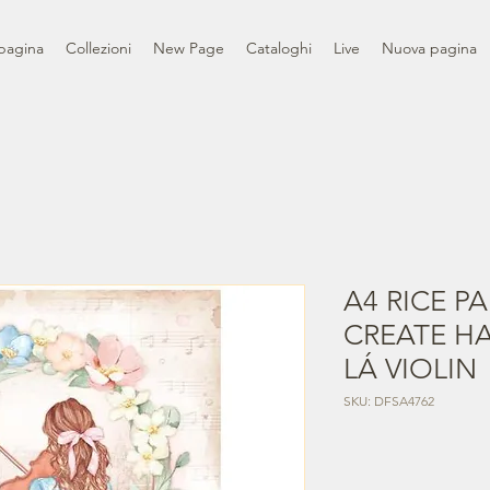
pagina
Collezioni
New Page
Cataloghi
Live
Nuova pagina
A4 RICE P
CREATE HA
LÁ VIOLIN
SKU: DFSA4762