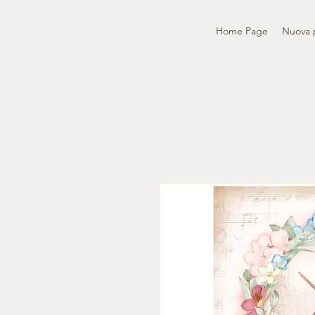
Home Page
Nuova 