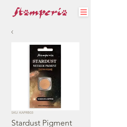
SKU: KAPRB03
Stardust Pigment