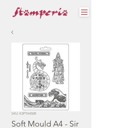
SKU: K3PTA4508
Soft Mould A4 - Sir