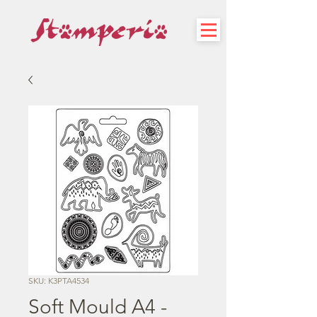
SKU: K3PTA4534
Soft Mould A4 -