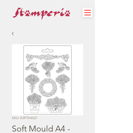
SKU: K3PTA4527
Soft Mould A4 -