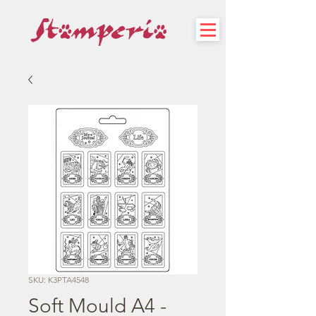
SKU: K3PTA4548
Soft Mould A4 -